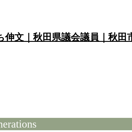
nerations