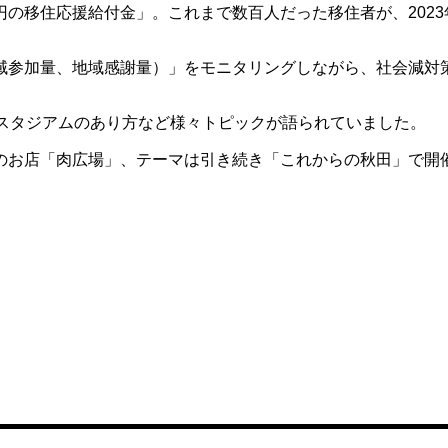
移住応援給付金」。これまで数百人だった移住者が、2023年
域参加量、地域感謝量）」をモニタリングしながら、社会減対
、スタジアムのあり方など様々トピックが語られていました。
のお店「肉広場」、テーマは引き続き「これからの秋田」で開