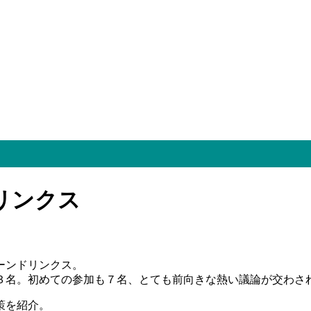
リンクス
ーンドリンクス。
３名。初めての参加も７名、とても前向きな熱い議論が交わさ
策を紹介。