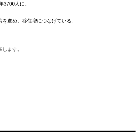
3700人に。
策を進め、移住増につなげている。
催します。