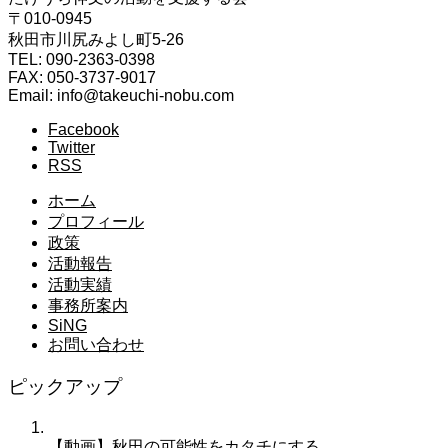
〒010-0945
秋田市川尻みよし町5-26
TEL: 090-2363-0398
FAX: 050-3737-9017
Email: info@takeuchi-nobu.com
Facebook
Twitter
RSS
ホーム
プロフィール
政策
活動報告
活動実績
事務所案内
SiNG
お問い合わせ
ピックアップ
【動画】秋田の可能性をカタチにする