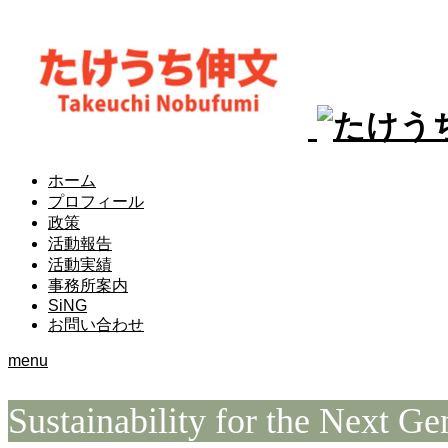
ホーム
プロフィール
政策
活動報告
活動実績
事務所案内
SiNG
お問い合わせ
menu
Sustainability for the Next Ge