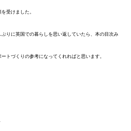
頼を受けました。
しぶりに英国での暮らしを思い返していたら、本の目次み
ポートづくりの参考になってくれればと思います。
ト