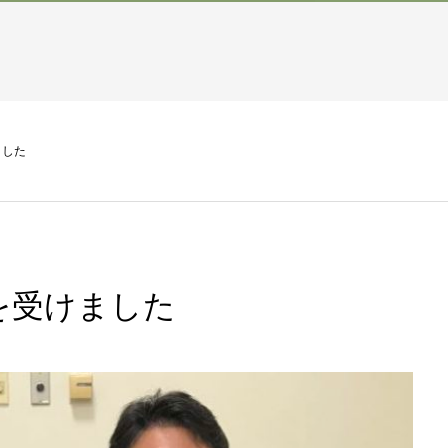
ました
を受けました