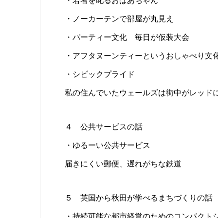
・若者を叱るおばあちゃん
・ノーカーテンで部屋が丸見え
・パーティー文化 毎日が仮装大会
・アフタヌーンティーというおしゃべり文
・シビックプライド
私の住んでいたウェールズは街中がレッド
４ 公共サービスの話
・ゆるーい公共サービス
届きにくい郵便、遅れがちな鉄道
５ 英国から秋田が学べるまちづくりの話
・持続可能な都市経営のためのコンパクト