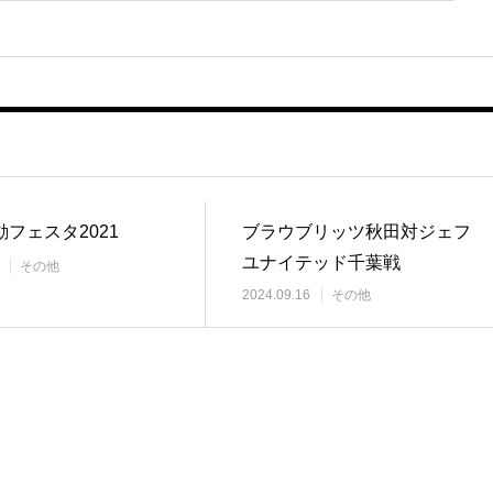
フェスタ2021
ブラウブリッツ秋田対ジェフ
ユナイテッド千葉戦
その他
2024.09.16
その他