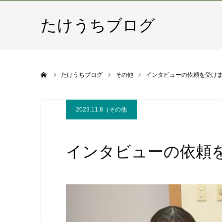
たけうちブログ
ホーム
たけうちブログ
その他
インタビューの依頼を受け
2023.11.8
その他
インタビューの依頼