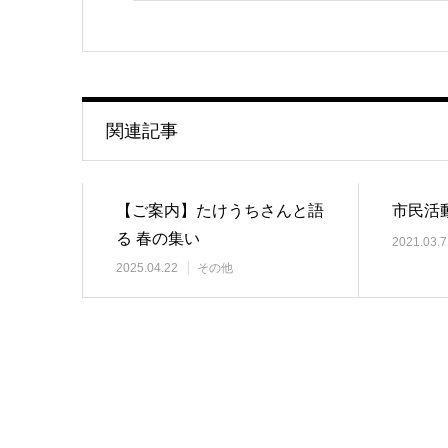
関連記事
【ご案内】たけうちさんと語
市民活動
る 春の集い
2021.03.7
2025.04.22
その他