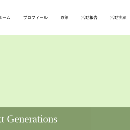
ホーム
プロフィール
政策
活動報告
活動実績
xt Generations