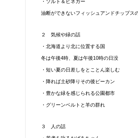
・ソルト＆ビネガー
油断ができないフィッシュアンドチップス
２ 気候や緑の話
・北海道より北に位置する国
冬は午後4時、夏は午後10時の日没
・短い夏の日差しをとことん楽しむ
・降れば土砂降りその後ピーカン
・豊かな緑を感じられる公園都市
・グリーンベルトと羊の群れ
３ 人の話