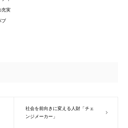
の充実
パブ
社会を前向きに変える人財「チェ
ンジメーカー」